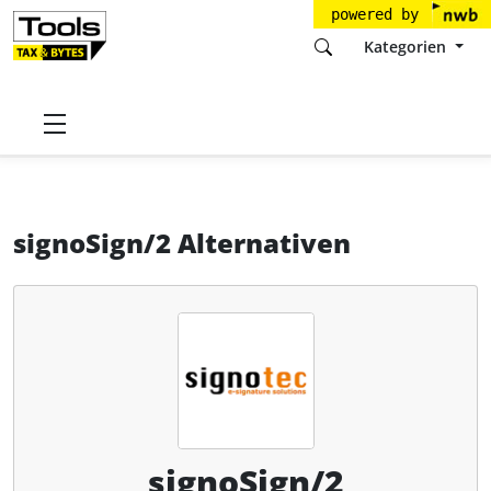
powered by
Kategorien
Startseite
Tools
signotec GmbH
signoSign/2
Alternativen
signoSign/2 Alternativen
signoSign/2