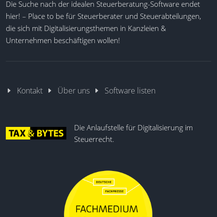
Die Suche nach der idealen Steuerberatung-Software endet
Mehrmandantenfähigkeit
hier! – Place to be für Steuerberater und Steuerabteilungen,
Flexible Berichtsformate
die sich mit Digitalisierungsthemen in Kanzleien &
Plan-Daten und Szenarien
Unternehmen beschäftigen wollen!
Excel- und CSV-Import
Integrierter Report-Builder
Cloudbasierte Datensicherung
Kennzahlen und Cash-Flow
Kontakt
Über uns
Software listen
Individuelle Dashboards
Die Anlaufstelle für Digitalisierung im
Steuerrecht.