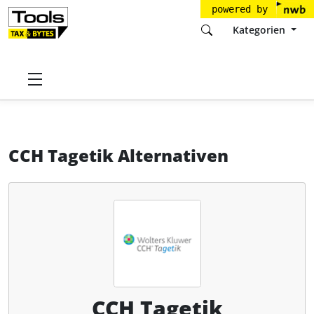
powered by
Kategorien
Startseite
Tools
Wolters Kluwer GmbH
CCH Tagetik
Alternativen
CCH Tagetik Alternativen
CCH Tagetik