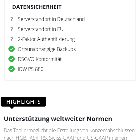
DATENSICHERHEIT
Serverstandort in Deutschland
Serverstandort in EU
2-Faktor Authentifizierung
Ortsunabhängige Backups
DSGVO Konformität
IDW PS 880
HIGHLIGHTS
Unterstützung weltweiter Normen
Das Tool ermöglicht die Erstellung von Konzernabschlüssen
nach HGB, IAS/IFRS, Swiss-GAAP und US-GAAP in einem