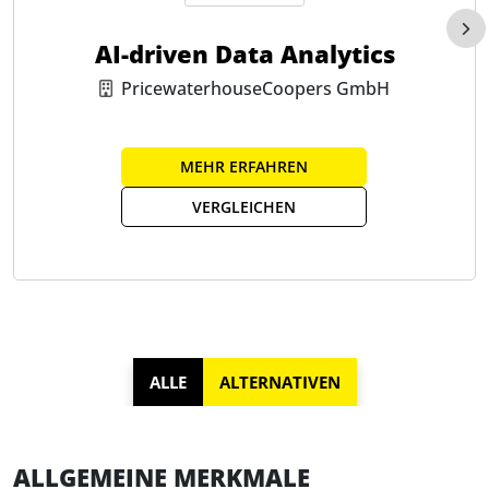
AI-driven Data Analytics
PricewaterhouseCoopers GmbH
MEHR ERFAHREN
VERGLEICHEN
ALLE
ALTERNATIVEN
ALLGEMEINE MERKMALE