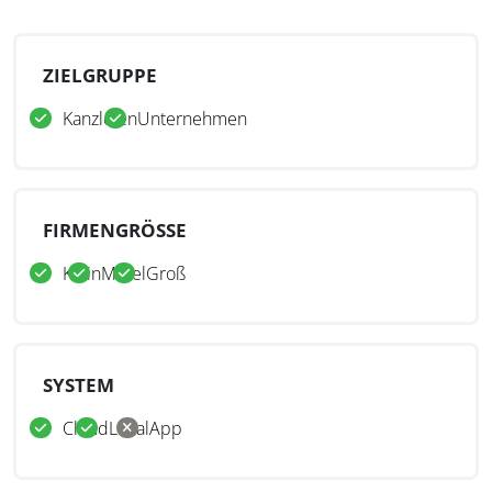
ZIELGRUPPE
Kanzleien
Unternehmen
FIRMENGRÖSSE
Klein
Mittel
Groß
SYSTEM
Cloud
Lokal
App