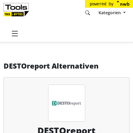
powered by
Kategorien
Startseite
Tools
DESTOverwaltung GmbH
DESTOreport
Alternativen
DESTOreport Alternativen
DESTOreport