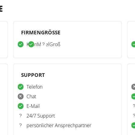
E
FIRMENGRÖSSE
Klein
Mittel
Groß
SUPPORT
Telefon
Chat
E-Mail
24/7 Support
persönlicher Ansprechpartner