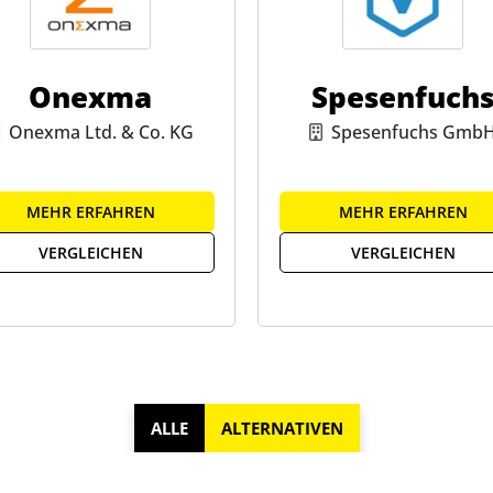
Onexma
Spesenfuch
Onexma Ltd. & Co. KG
Spesenfuchs Gmb
MEHR ERFAHREN
MEHR ERFAHREN
VERGLEICHEN
VERGLEICHEN
ALLE
ALTERNATIVEN