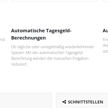
Automatische Tagesgeld-
A
Berechnungen
und
Fi
di
Ob tägliche oder unregelmäßig wiederkehrende
au
Spesen: Mit der automatischen Tagesgeld-
Berechnung werden die manuellen Eingaben
reduziert.
SCHNITTSTELLEN