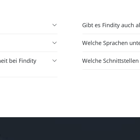
Gibt es Findity auch a
Welche Sprachen unter
it bei Findity
Welche Schnittstellen