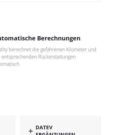
utomatische Berechnungen
ndity berechnet die gefahrenen Kilometer und
e entsprechenden Rückerstattungen
tomatisch.
DATEV
ERGÄNZUNGEN