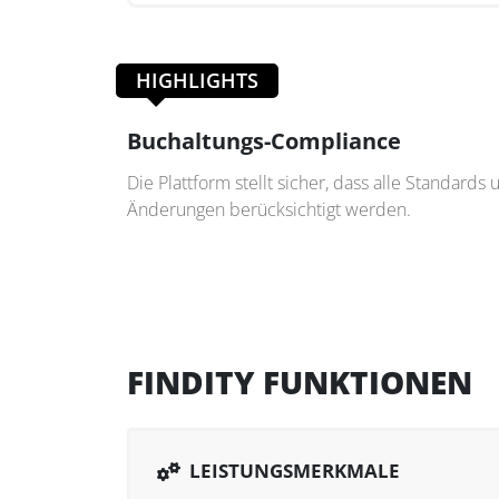
HIGHLIGHTS
Buchaltungs-Compliance
Die Plattform stellt sicher, dass alle Standards 
Änderungen berücksichtigt werden.
FINDITY FUNKTIONEN
LEISTUNGSMERKMALE