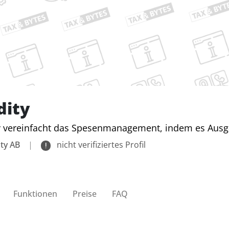
dity
y vereinfacht das Spesenmanagement, indem es Ausg
ity AB
|
nicht verifiziertes Profil
Funktionen
Preise
FAQ