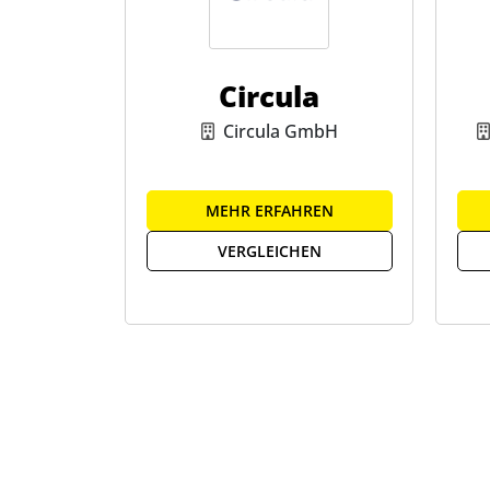
Circula
Circula GmbH
MEHR ERFAHREN
VERGLEICHEN