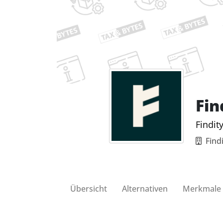
Fin
Findit
Find
Übersicht
Alternativen
Merkmale