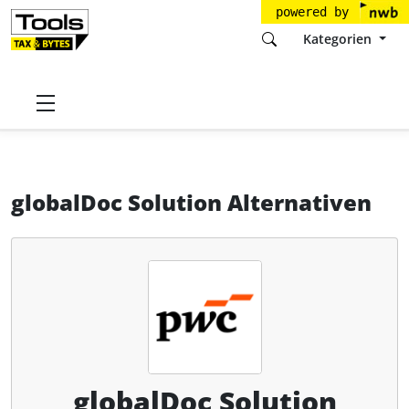
powered by
Kategorien
Startseite
Tools
PricewaterhouseCoopers GmbH
globalDoc Solution
Alternativen
globalDoc Solution Alternativen
globalDoc Solution