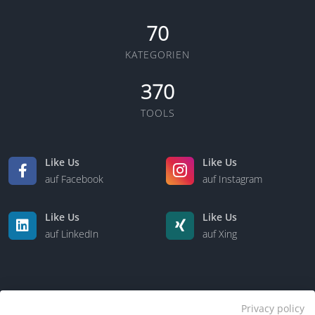
70
KATEGORIEN
370
TOOLS
Like Us
Like Us
auf Facebook
auf Instagram
Like Us
Like Us
auf LinkedIn
auf Xing
Privacy policy