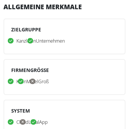
ALLGEMEINE MERKMALE
ZIELGRUPPE
Kanzleien
Unternehmen
FIRMENGRÖSSE
Klein
Mittel
Groß
SYSTEM
Cloud
Lokal
App