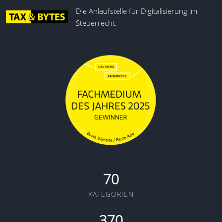
Die Anlaufstelle für Digitalisierung im
Steuerrecht.
70
KATEGORIEN
370