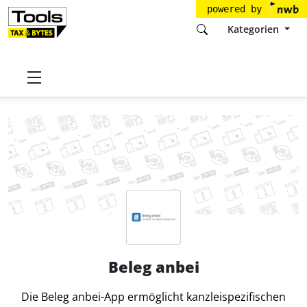
powered by
Kategorien
Startseite
Tools
dimento.com GmbH
Beleg anbei
Beleg anbei
Die Beleg anbei-App ermöglicht kanzleispezifischen