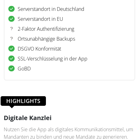
Serverstandort in Deutschland
Serverstandort in EU
2-Faktor Authentifizierung
Ortsunabhängige Backups
DSGVO Konformität
SSL-Verschlüsselung in der App
GoBD
HIGHLIGHTS
Digitale Kanzlei
Nutzen Sie die App als digitales Kommunikationsmittel, um
Mandanten zu binden und neue Mandate zu generieren.