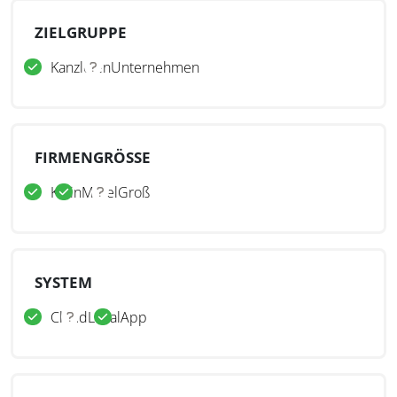
ZIELGRUPPE
Kanzleien
Unternehmen
FIRMENGRÖSSE
Klein
Mittel
Groß
SYSTEM
Cloud
Lokal
App