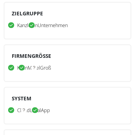
ZIELGRUPPE
Kanzleien
Unternehmen
FIRMENGRÖSSE
Klein
Mittel
Groß
SYSTEM
Cloud
Lokal
App