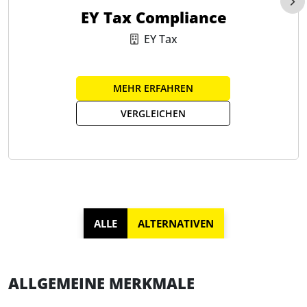
EY Tax Compliance
EY Tax
MEHR ERFAHREN
VERGLEICHEN
ALLE
ALTERNATIVEN
ALLGEMEINE MERKMALE