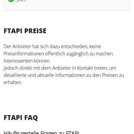
FTAPI PREISE
Der Anbieter hat sich dazu entschieden, keine
Preisinformationen öffentlich zugänglich zu machen.
Interessenten können
jedoch direkt mit dem Anbieter in Kontakt treten, um
detaillierte und aktuelle Informationen zu den Preisen zu
erhalten.
FTAPI FAQ
Häufig gestelle Fragen zu FTAPI