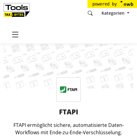
powered by
Kategorien
Startseite
Tools
FTAPI Software GmbH
FTAPI
FTAPI
FTAPI ermöglicht sichere, automatisierte Daten-
Workflows mit Ende-zu-Ende-Verschlüsselung.