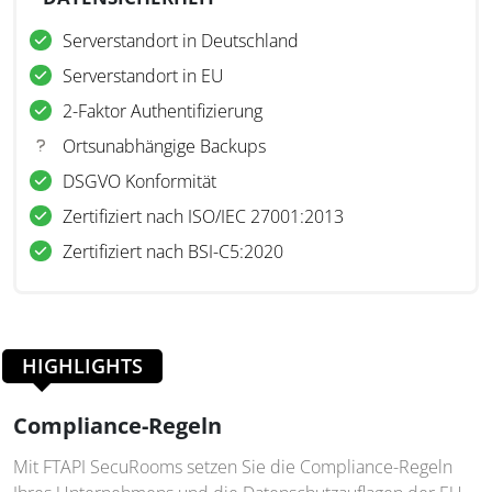
Serverstandort in Deutschland
Serverstandort in EU
2-Faktor Authentifizierung
Ortsunabhängige Backups
DSGVO Konformität
Zertifiziert nach ISO/IEC 27001:2013
Zertifiziert nach BSI-C5:2020
HIGHLIGHTS
Compliance-Regeln
Mit FTAPI SecuRooms setzen Sie die Compliance-Regeln