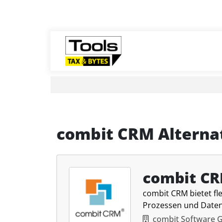
combit CRM Alterna
combit C
combit CRM bietet f
Prozessen und Daten
combit Software