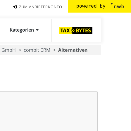
powered by
ZUM ANBIETERKONTO
Kategorien
re GmbH
combit CRM
Alternativen