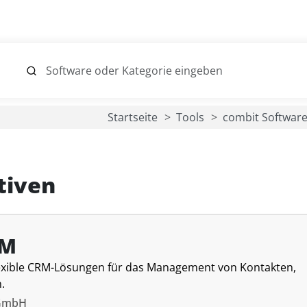
Startseite
Tools
combit Softwa
tiven
RM
lexible CRM-Lösungen für das Management von Kontakten,
.
 GmbH