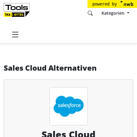
powered by
Kategorien
Startseite
Tools
salesforce.com Germany GmbH
Sales Cloud
Alternativen
Sales Cloud Alternativen
Sales Cloud