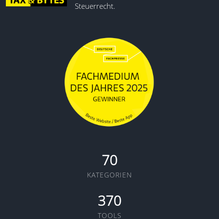
Steuerrecht.
70
KATEGORIEN
370
TOOLS