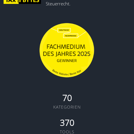
Steuerrecht.
70
KATEGORIEN
370
TOOLS