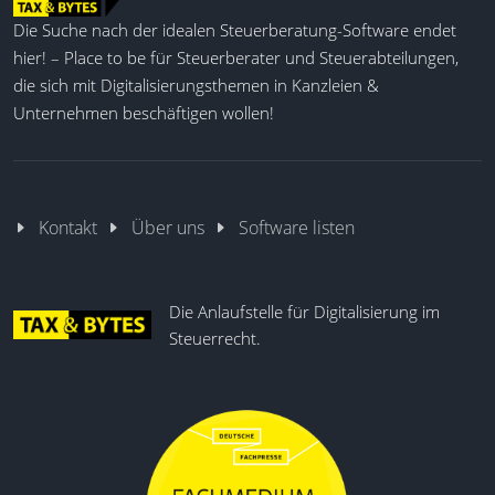
Die Suche nach der idealen Steuerberatung-Software endet
Anpassbare Benutzeroberfläche
hier! – Place to be für Steuerberater und Steuerabteilungen,
4 wählbare Sicherheitsstufen
die sich mit Digitalisierungsthemen in Kanzleien &
Modularer Aufbau
Unternehmen beschäftigen wollen!
Ende-zu-Ende-Verschlüsselung
Low-Code-Lösung
Plattformübergreifende Add-Ons
Kontakt
Über uns
Software listen
Die Anlaufstelle für Digitalisierung im
Steuerrecht.