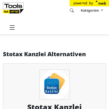
powered by
Kategorien
Startseite
Tools
STOTaX GmbH & Co. KG
Stotax Kanzlei
Alternativen
Stotax Kanzlei Alternativen
Stotax Kanzlei