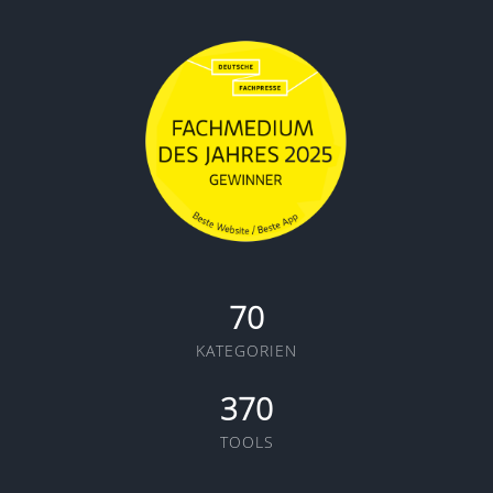
Aufgabenverfolgung
Zeiterfassung
Reporting-Dashboards
Zahlungsabwicklung
E-Signaturen
Engagement-Vorlagen
70
KATEGORIEN
370
TOOLS