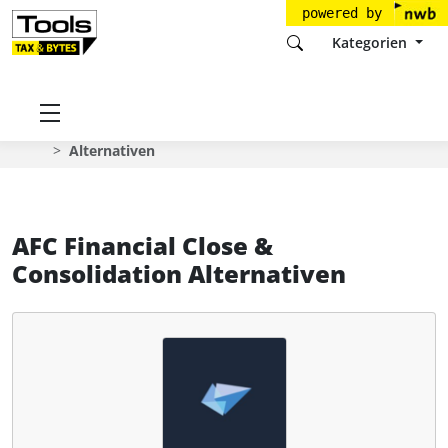
powered by
Kategorien
Startseite
Tools
Solitwork A/S
AFC Financial Close & Consolidation
Alternativen
AFC Financial Close &
Consolidation Alternativen