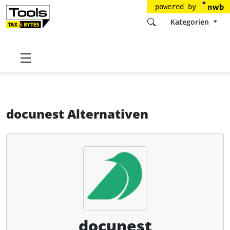
powered by
Kategorien
Startseite
Tools
docunest
docunest
Alternativen
docunest Alternativen
docunest