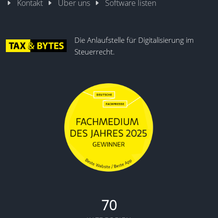
Kontakt
Über uns
Software listen
KI Assistenz
Die Anlaufstelle für Digitalisierung im
Steuerrecht.
70