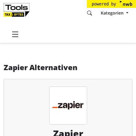
powered by
Kategorien
Startseite
Tools
Zapier, Inc.
Zapier
Alternativen
Zapier Alternativen
Zapier