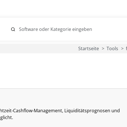
Startseite
Tools
chtzeit-Cashflow-Management, Liquiditätsprognosen und
licht.