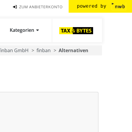
powered by
ZUM ANBIETERKONTO
Kategorien
finban GmbH
finban
Alternativen