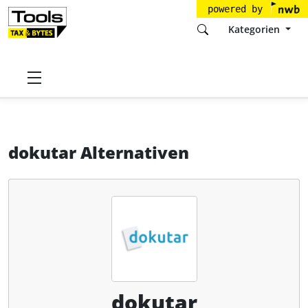
powered by
Kategorien
Startseite
Tools
dokutar GmbH
dokutar
Alternativen
dokutar Alternativen
dokutar