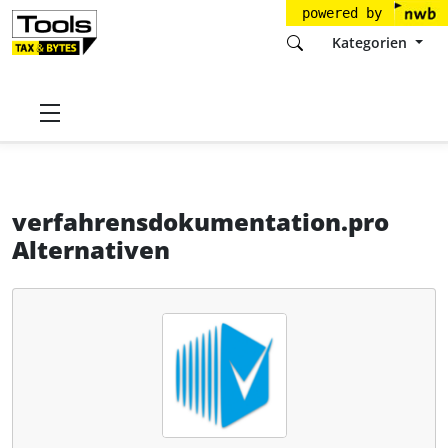
powered by
Kategorien
Startseite
Tools
SMARTCON GmbH & CO. KG
verfahrensdokumentation.pro
Alternativen
verfahrensdokumentation.pro
Alternativen