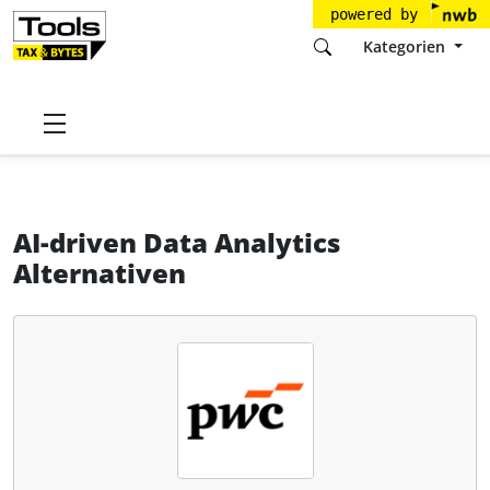
powered by
Kategorien
Startseite
Tools
PricewaterhouseCoopers GmbH
AI-driven Data Analytics
Alternativen
AI-driven Data Analytics
Alternativen