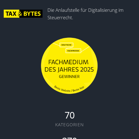
Simul. Steuerprüfungsparameter
Die Anlaufstelle für Digitalisierung im
Steuerrecht.
70
KATEGORIEN