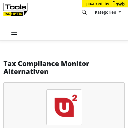
powered by
Kategorien
Startseite
Tools
Universal Units GmbH
Tax Compliance Monitor
Alternativen
Tax Compliance Monitor
Alternativen