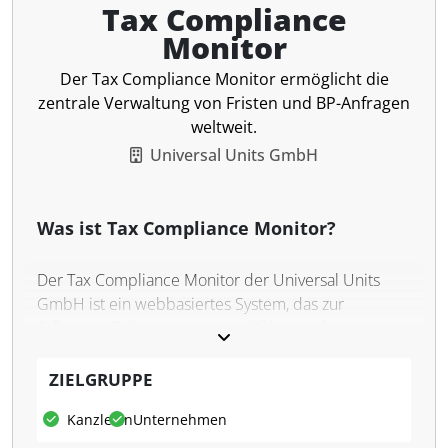
Tax Compliance
Monitor
Der Tax Compliance Monitor ermöglicht die
zentrale Verwaltung von Fristen und BP-Anfragen
weltweit.
Universal Units GmbH
Was ist Tax Compliance Monitor?
Der Tax Compliance Monitor der Universal Units
GmbH ist ein webbasiertes System, das zur
Erfassung, Dokumentation und Überwachung von
Fristen, Zahlungsterminen sowie Anfragen im
Rahmen von Betriebsprüfungen dient. Es ermöglicht
ZIELGRUPPE
Unternehmen, Steuerfristen für alle Steuerarten
Kanzleien
Unternehmen
weltweit zentral zu verwalten und sicherzustellen,