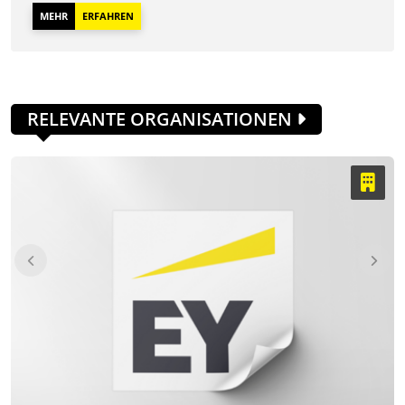
MEHR
ERFAHREN
RELEVANTE ORGANISATIONEN