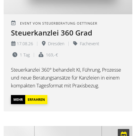
EVENT VON STEUERBERATUNG OETTINGER
Steuerkanzlei 360 Grad
17.08.26
Dresden
Fachevent
1 Tag
169,-€
Steuerkanzlei 360° behandelt KI, Führung, Prozesse
und neue Beratungsansätze für Kanzleien in einem
kompakten Tagesformat mit Praxisbezug.
MEHR
ERFAHREN