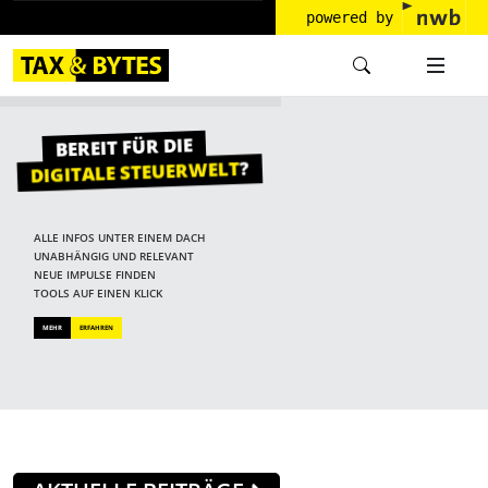
powered by
BEREIT FÜR DIE
?
DIGITALE STEUERWELT
ALLE INFOS UNTER EINEM DACH
UNABHÄNGIG UND RELEVANT
NEUE IMPULSE FINDEN
TOOLS AUF EINEN KLICK
MEHR
ERFAHREN