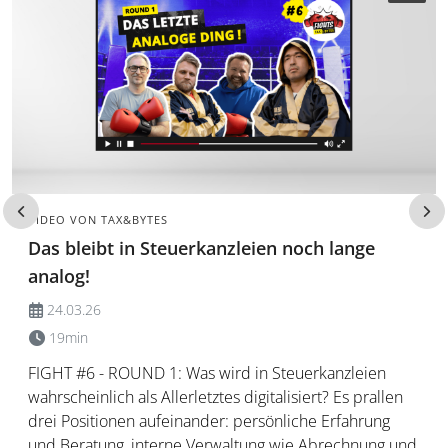
VIDEO VON TAX&BYTES
Das bleibt in Steuerkanzleien noch lange
analog!
24.03.26
19min
FIGHT #6 - ROUND 1: Was wird in Steuerkanzleien
wahrscheinlich als Allerletztes digitalisiert? Es prallen
drei Positionen aufeinander: persönliche Erfahrung
und Beratung, interne Verwaltung wie Abrechnung und