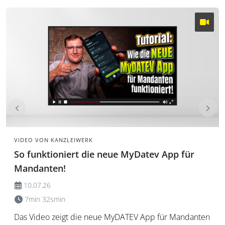
VIDEO VON KANZLEIWERK
So funktioniert die neue MyDatev App für
Mandanten!
10.07.26
7min 32smin
Das Video zeigt die neue MyDATEV App für Mandanten