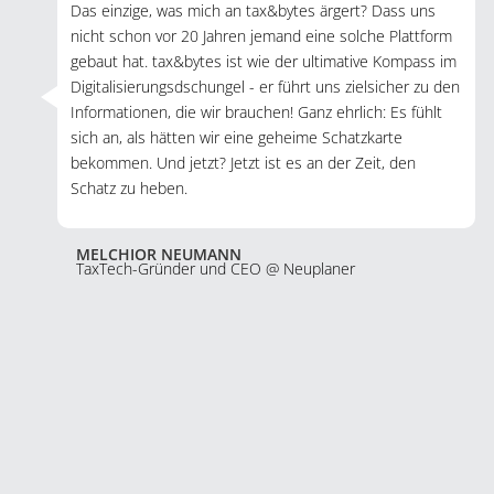
Das einzige, was mich an tax&bytes ärgert? Dass uns
nicht schon vor 20 Jahren jemand eine solche Plattform
gebaut hat. tax&bytes ist wie der ultimative Kompass im
Digitalisierungsdschungel - er führt uns zielsicher zu den
Informationen, die wir brauchen! Ganz ehrlich: Es fühlt
sich an, als hätten wir eine geheime Schatzkarte
bekommen. Und jetzt? Jetzt ist es an der Zeit, den
Schatz zu heben.
MELCHIOR NEUMANN
TaxTech-Gründer und CEO @ Neuplaner