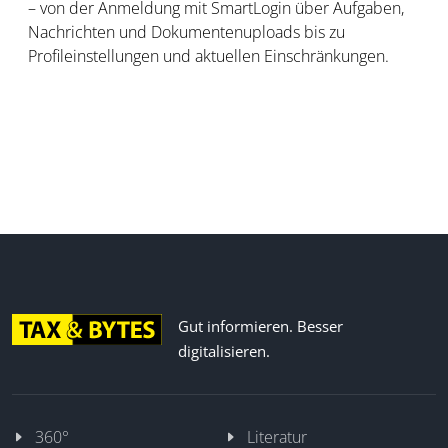
– von der Anmeldung mit SmartLogin über Aufgaben,
Nachrichten und Dokumentenuploads bis zu
Profileinstellungen und aktuellen Einschränkungen.
Gut informieren. Besser
digitalisieren.
360°
Literatur