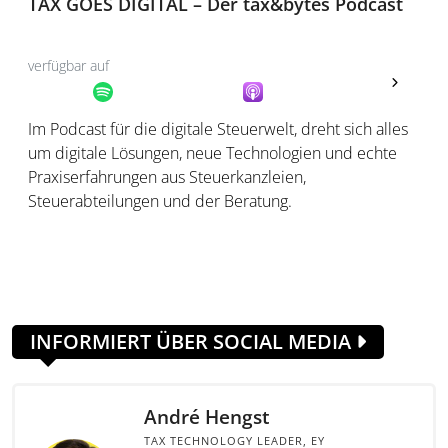
TAX GOES DIGITAL – Der tax&bytes Podcast
verfügbar auf
30 min
Im Podcast für die digitale Steuerwelt, dreht sich alles
um digitale Lösungen, neue Technologien und echte
Praxiserfahrungen aus Steuerkanzleien,
Steuerabteilungen und der Beratung.
INFORMIERT ÜBER SOCIAL MEDIA
André Hengst
TAX TECHNOLOGY LEADER, EY