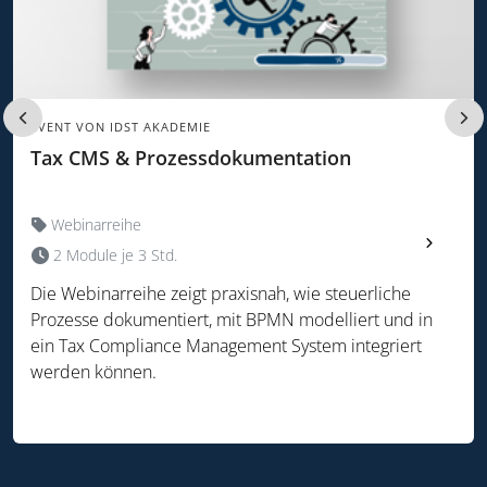
EVENT VON IDST AKADEMIE
Tax CMS & Prozessdokumentation
Webinarreihe
2 Module je 3 Std.
Die Webinarreihe zeigt praxisnah, wie steuerliche
Prozesse dokumentiert, mit BPMN modelliert und in
ein Tax Compliance Management System integriert
werden können.