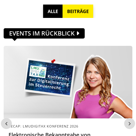
ALLE
BEITRÄGE
EVENTS IM RÜCKBLICK
RECAP: LMUDIGITAX KONFERENZ 2026
Elektronische Bekanntgabe von