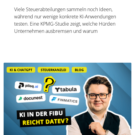
Viele Steuerabteilungen sammeln noch Ideen,
während nur wenige konkrete KI-Anwendungen
testen. Eine KPMG-Studie zeigt, welche Hürden
Unternehmen ausbremsen und warum
spezialisierte Lösungen erst durch die Anbindung
an Steuerdaten und Prozesse ihren Mehrwert
entfalten.
KI & CHATGPT
STEUERKANZLEI
BLOG