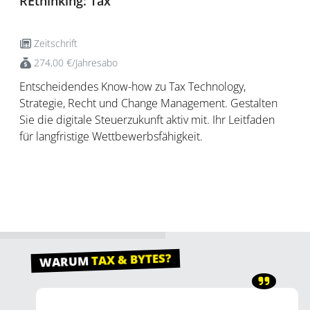
REthinking: Tax
Zeitschrift
274,00 €/Jahresabo
Entscheidendes Know-how zu Tax Technology,
Strategie, Recht und Change Management. Gestalten
Sie die digitale Steuerzukunft aktiv mit. Ihr Leitfaden
für langfristige Wettbewerbsfähigkeit.
TAX & BYTES?
WARUM