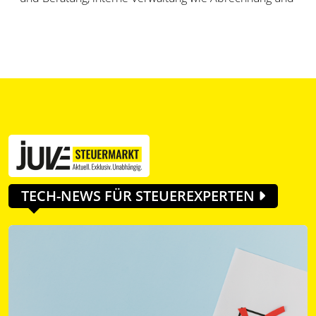
Vollmachten – oder am Ende doch alles bis auf
physische Dinge wie die Kaffeemaschine?
TECH-NEWS FÜR STEUEREXPERTEN