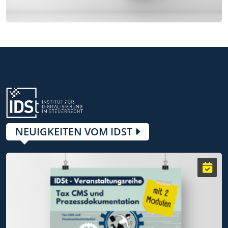
NEUIGKEITEN VOM IDST