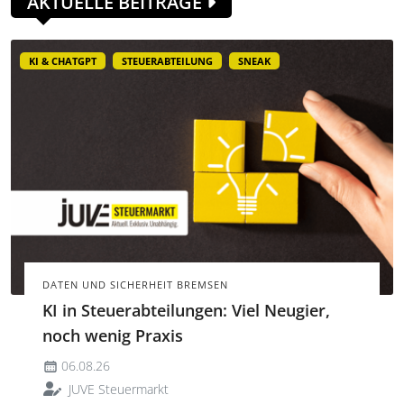
AKTUELLE BEITRÄGE
KI & CHATGPT
STEUERABTEILUNG
SNEAK
DATEN UND SICHERHEIT BREMSEN
KI in Steuerabteilungen: Viel Neugier,
noch wenig Praxis
06.08.26
JUVE Steuermarkt