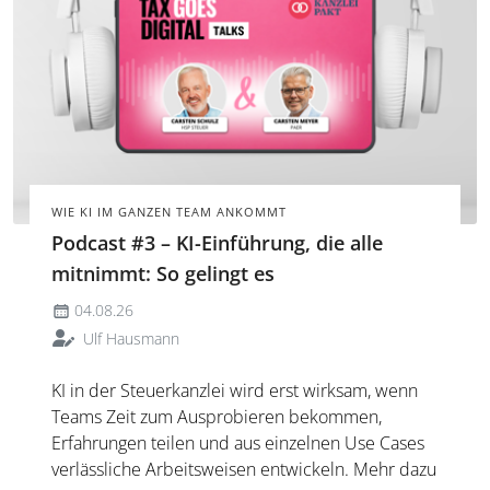
WIE KI IM GANZEN TEAM ANKOMMT
Podcast #3 – KI-Einführung, die alle
mitnimmt: So gelingt es
04.08.26
Ulf Hausmann
KI in der Steuerkanzlei wird erst wirksam, wenn
Teams Zeit zum Ausprobieren bekommen,
Erfahrungen teilen und aus einzelnen Use Cases
verlässliche Arbeitsweisen entwickeln. Mehr dazu