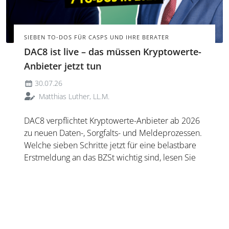
SIEBEN TO-DOS FÜR CASPS UND IHRE BERATER
DAC8 ist live – das müssen Kryptowerte-
Anbieter jetzt tun
30.07.26
Matthias Luther, LL.M.
DAC8 verpflichtet Kryptowerte-Anbieter ab 2026
zu neuen Daten-, Sorgfalts- und Meldeprozessen.
Welche sieben Schritte jetzt für eine belastbare
Erstmeldung an das BZSt wichtig sind, lesen Sie
hier.