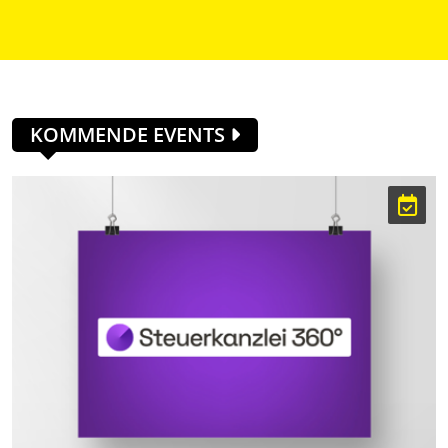
KOMMENDE EVENTS