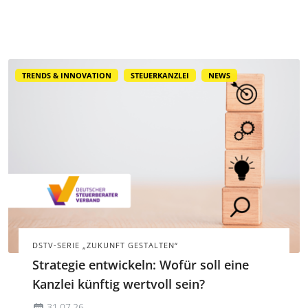
in der neuen Folge unseres Podcasts.
TRENDS & INNOVATION
STEUERKANZLEI
NEWS
DSTV-SERIE „ZUKUNFT GESTALTEN“
Strategie entwickeln: Wofür soll eine
Kanzlei künftig wertvoll sein?
31.07.26