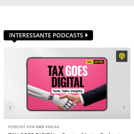
INTERESSANTE PODCASTS
PODCAST VON
NWB VERLAG