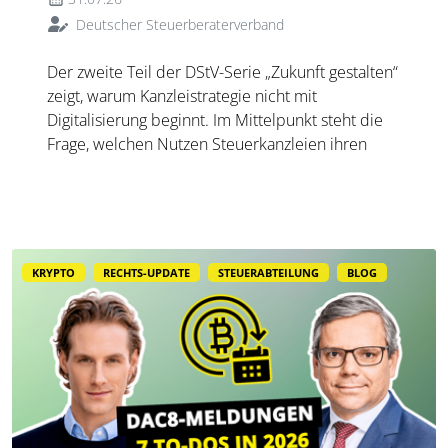
Deutscher Steuerberaterverband
Der zweite Teil der DStV-Serie „Zukunft gestalten“
zeigt, warum Kanzleistrategie nicht mit
Digitalisierung beginnt. Im Mittelpunkt steht die
Frage, welchen Nutzen Steuerkanzleien ihren
Mandant:innen künftig bieten wollen.
KRYPTO
RECHTS-UPDATE
STEUERABTEILUNG
BLOG